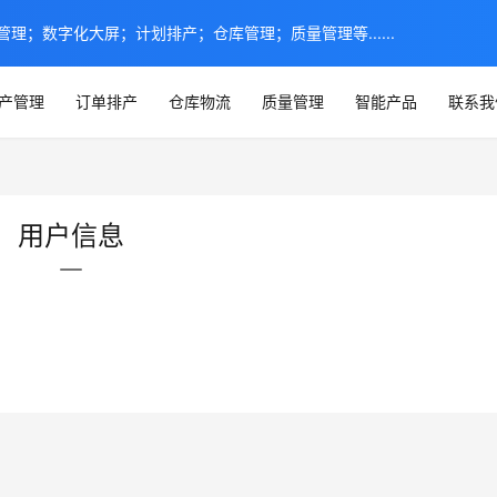
理；数字化大屏；计划排产；仓库管理；质量管理等......
产管理
订单排产
仓库物流
质量管理
智能产品
联系我
用户信息